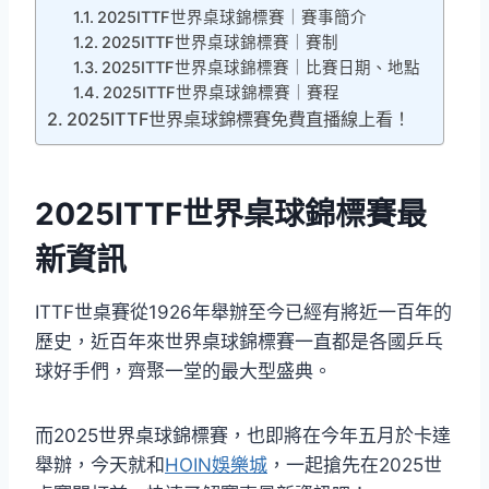
2025ITTF世界桌球錦標賽｜賽事簡介
2025ITTF世界桌球錦標賽｜賽制
2025ITTF世界桌球錦標賽｜比賽日期、地點
2025ITTF世界桌球錦標賽｜賽程
2025ITTF世界桌球錦標賽免費直播線上看！
2025ITTF世界桌球錦標賽最
新資訊
ITTF世桌賽從1926年舉辦至今已經有將近一百年的
歷史，近百年來世界桌球錦標賽一直都是各國乒乓
球好手們，齊聚一堂的最大型盛典。
而2025世界桌球錦標賽，也即將在今年五月於卡達
舉辦，今天就和
HOIN娛樂城
，一起搶先在2025世