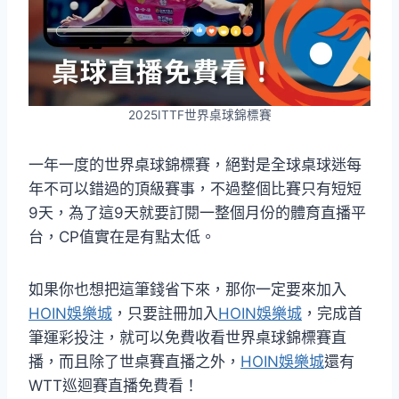
2025ITTF世界桌球錦標賽
一年一度的世界桌球錦標賽，絕對是全球桌球迷每
年不可以錯過的頂級賽事，不過整個比賽只有短短
9天，為了這9天就要訂閱一整個月份的體育直播平
台，CP值實在是有點太低。
如果你也想把這筆錢省下來，那你一定要來加入
HOIN娛樂城
，只要註冊加入
HOIN娛樂城
，完成首
筆運彩投注，就可以免費收看世界桌球錦標賽直
播，而且除了世桌賽直播之外，
HOIN娛樂城
還有
WTT巡迴賽直播免費看！