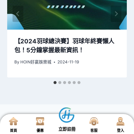
【2024羽球總決賽】羽球年終賽懶人
包！5分鐘掌握最新資訊！
By
HOIN好贏娛樂城
2024-11-19
立即註冊
首頁
優惠
客服
登入