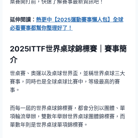
桌賽開打前，快速了解賽事最新資訊吧！
延伸閱讀：
熱更中【2025運動賽事懶人包】全球
必看賽事都幫你整理好了！
2025ITTF世界桌球錦標賽｜賽事簡
介
世桌賽、奧運以及桌球世界盃，並稱世界桌球三大
賽事，同時也是全球桌球比賽中，等級最高的賽
事。
而每一屆的世界桌球錦標賽，都會分別以團體、單
項輪流舉辦，雙數年舉辦世界桌球團體錦標賽，而
單數年則是世界桌球單項錦標賽。