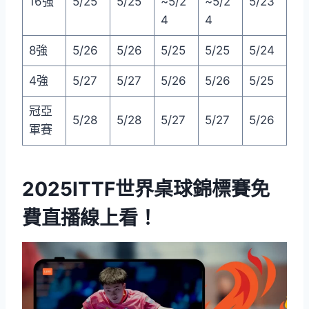
16強
5/25
5/25
~5/2
~5/2
5/23
4
4
8強
5/26
5/26
5/25
5/25
5/24
4強
5/27
5/27
5/26
5/26
5/25
冠亞
5/28
5/28
5/27
5/27
5/26
軍賽
2025ITTF世界桌球錦標賽免
費直播線上看！