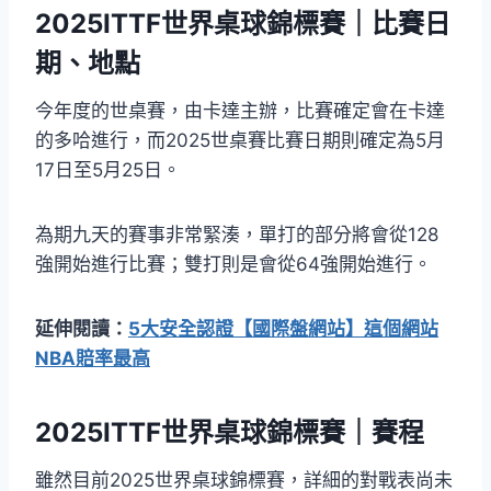
2025ITTF世界桌球錦標賽｜比賽日
期、地點
今年度的世桌賽，由卡達主辦，比賽確定會在卡達
的多哈進行，而2025世桌賽比賽日期則確定為5月
17日至5月25日。
為期九天的賽事非常緊湊，單打的部分將會從128
強開始進行比賽；雙打則是會從64強開始進行。
延伸閱讀：
5大安全認證【國際盤網站】這個網站
NBA賠率最高
2025ITTF世界桌球錦標賽｜賽程
雖然目前2025世界桌球錦標賽，詳細的對戰表尚未