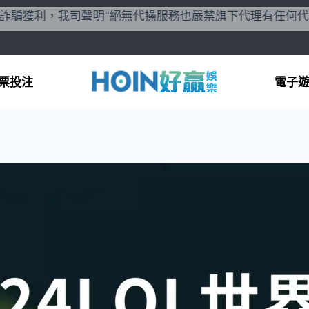
獲利，我司聲明"絕無代操服務也嚴禁旗下代理有任何代操行為
票投注
電子