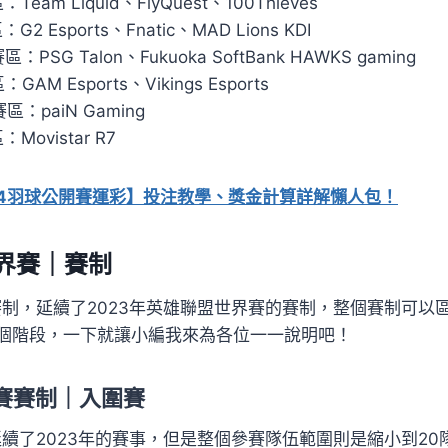
Team Liquid、FlyQuest、100Thieves
G2 Esports、Fnatic、MAD Lions KDI
：PSG Talon、Fukuoka SoftBank HAWKS gaming
GAM Esports、Vikings Esports
賽區：paiN Gaming
Movistar R7
24羽球公開賽運彩】投注教學、獎金計算詳解懶人包！
世界賽｜賽制
賽賽制，延續了2023年英雄聯盟世界賽的賽制，整個賽制可
個階段，一下就讓小編我來為各位一一說明吧！
賽賽制｜入圍賽
賽延續了2023年的賽事，但是整個參賽隊伍範圍則是縮小到2