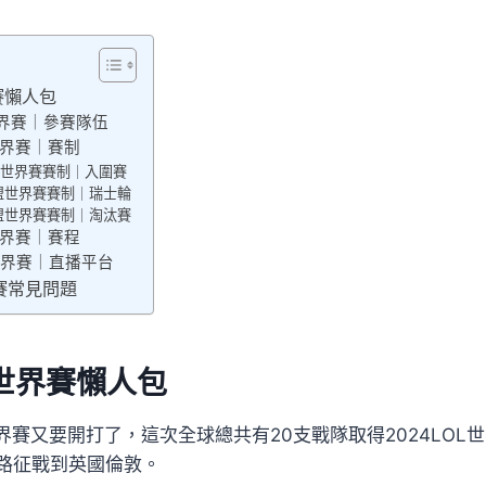
界賽懶人包
L世界賽｜參賽隊伍
L世界賽｜賽制
世界賽賽制｜入圍賽
盟世界賽賽制｜瑞士輪
盟世界賽賽制｜淘汰賽
L世界賽｜賽程
L世界賽｜直播平台
界賽常見問題
L世界賽懶人包
界賽又要開打了，這次全球總共有20支戰隊取得2024LOL
路征戰到英國倫敦。