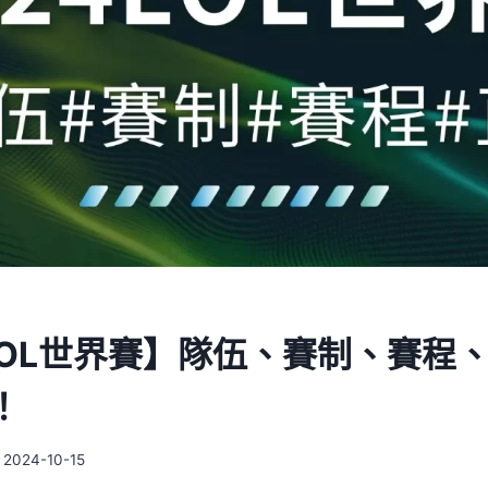
4LOL世界賽】隊伍、賽制、賽程
！
2024-10-15