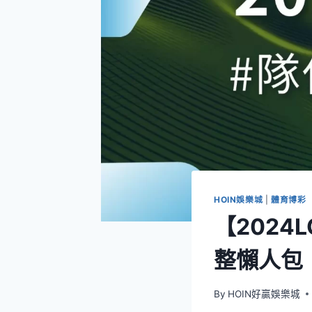
HOIN娛樂城
|
體育博彩
【202
整懶人包
By
HOIN好贏娛樂城