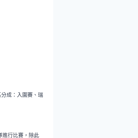
以區分成：入圍賽、瑞
0隊進行比賽，除此