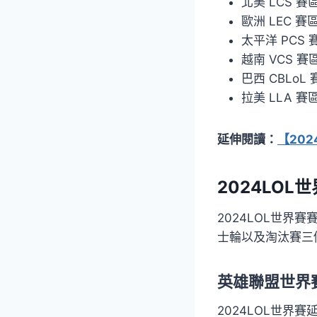
北美 LCS 賽區：
歐洲 LEC 賽區：
太平洋 PCS 賽區
越南 VCS 賽區：
巴西 CBLoL 
拉美 LLA 賽區：
延伸閱讀：
【20
2024LOL
2024LOL世界
士輪以及淘汰賽三
英雄聯盟世界
2024LOL世界