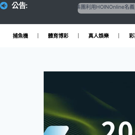
公告:
【重要公告】近期詐騙集團利用HOINOnline名義詐騙
捕魚機
體育博彩
真人娛樂
彩