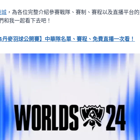
樂城
，為各位完整介紹參賽戰隊、賽制、賽程以及直播平台的
們和我一起看下去吧！
24丹麥羽球公開賽】中華隊名單、賽程、免費直播一次看！