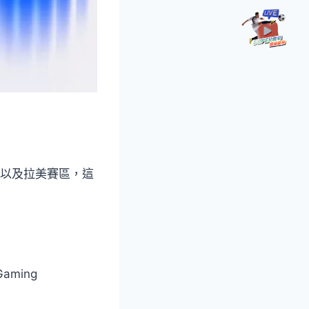
西以及拉美賽區，這
Gaming