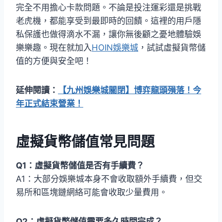
完全不用擔心卡款問題。不論是投注運彩還是挑戰
老虎機，都能享受到最即時的回饋。這裡的用戶隱
私保護也做得滴水不漏，讓你無後顧之憂地體驗娛
樂樂趣。現在就加入
HOIN娛樂城
，試試虛擬貨幣儲
值的方便與安全吧！
延伸閱讀：
【九州娛樂城關閉】博弈龍頭殞落！今
年正式結束營業！
虛擬貨幣儲值常見問題
Q1：虛擬貨幣儲值是否有手續費？
A1：大部分娛樂城本身不會收取額外手續費，但交
易所和區塊鏈網絡可能會收取少量費用。
Q2：虛擬貨幣儲值需要多久時間完成？