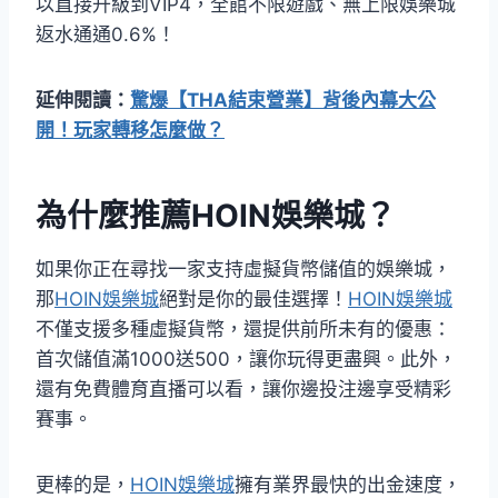
以直接升級到VIP4，全館不限遊戲、無上限娛樂城
返水通通0.6%！
延伸閱讀：
驚爆【THA結束營業】背後內幕大公
開！玩家轉移怎麼做？
為什麼推薦HOIN娛樂城？
如果你正在尋找一家支持虛擬貨幣儲值的娛樂城，
那
HOIN娛樂城
絕對是你的最佳選擇！
HOIN娛樂城
不僅支援多種虛擬貨幣，還提供前所未有的優惠：
首次儲值滿1000送500，讓你玩得更盡興。此外，
還有免費體育直播可以看，讓你邊投注邊享受精彩
賽事。
更棒的是，
HOIN娛樂城
擁有業界最快的出金速度，