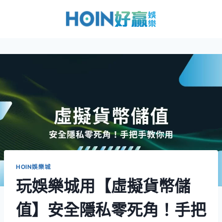
HOIN娛樂城
玩娛樂城用【虛擬貨幣儲
值】安全隱私零死角！手把