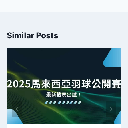
Similar Posts