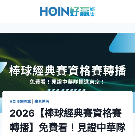
HOIN娛樂城
|
體育博彩
2026【棒球經典賽資格賽
轉播】免費看！見證中華隊