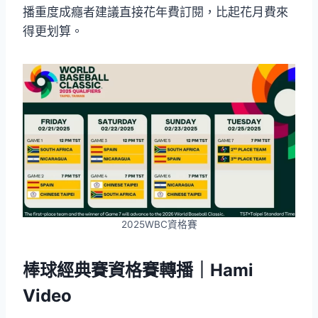
播重度成癮者建議直接花年費訂閱，比起花月費來
得更划算。
2025WBC資格賽
棒球經典賽資格賽轉播｜Hami
Video