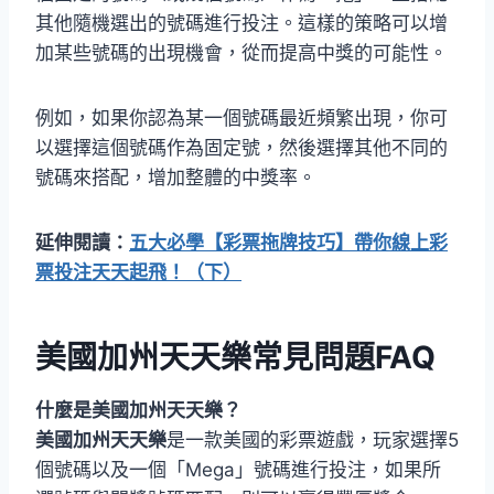
其他隨機選出的號碼進行投注。這樣的策略可以增
加某些號碼的出現機會，從而提高中獎的可能性。
例如，如果你認為某一個號碼最近頻繁出現，你可
以選擇這個號碼作為固定號，然後選擇其他不同的
號碼來搭配，增加整體的中獎率。
延伸閱讀：
五大必學【彩票拖牌技巧】帶你線上彩
票投注天天起飛！（下）
美國加州天天樂常見問題FAQ
什麼是美國加州天天樂？
美國加州天天樂
是一款美國的彩票遊戲，玩家選擇5
個號碼以及一個「Mega」號碼進行投注，如果所