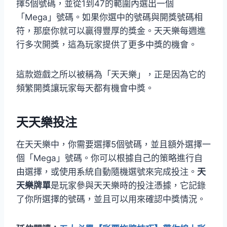
擇5個號碼，並從1到47的範圍內選出一個
「Mega」號碼。如果你選中的號碼與開獎號碼相
符，那麼你就可以贏得豐厚的獎金。天天樂每週進
行多次開獎，這為玩家提供了更多中獎的機會。
這款遊戲之所以被稱為「天天樂」，正是因為它的
頻繁開獎讓玩家每天都有機會中獎。
天天樂投注
在天天樂中，你需要選擇5個號碼，並且額外選擇一
個「Mega」號碼。你可以根據自己的策略進行自
由選擇，或使用系統自動隨機選號來完成投注。
天
天樂牌單
是玩家參與天天樂時的投注憑據，它記錄
了你所選擇的號碼，並且可以用來確認中獎情況。