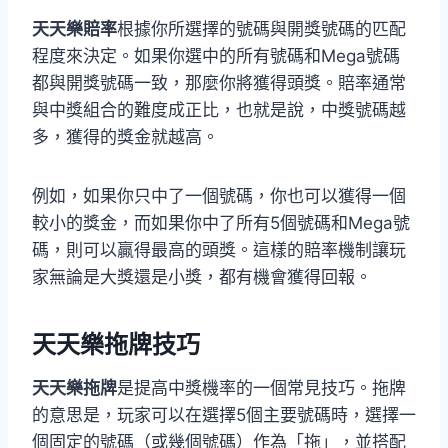
天天樂賠率
根據你所選擇的號碼與開獎號碼的匹配
程度來決定。如果你選中的所有號碼和Mega號碼
都與開獎號碼一致，那麼你將獲得頭獎。賠率通常
與中獎組合的難度成正比，也就是說，中獎號碼越
多，獲得的獎金就越高。
例如，如果你只中了一個號碼，你也可以獲得一個
較小的獎金，而如果你中了所有5個號碼和Mega號
碼，則可以贏得最高的頭獎。這樣的賠率機制讓玩
家無論是大獎還是小獎，都有機會獲得回報。
天天樂拖牌技巧
天天樂拖牌
是提高中獎機率的一個常見技巧。拖牌
的意思是，玩家可以在選擇5個主要號碼時，選擇一
個固定的號碼（或幾個號碼）作為「拖」，並搭配