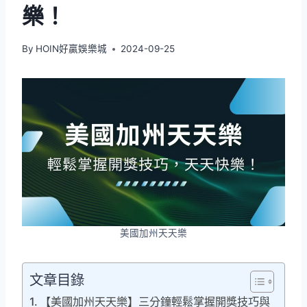
樂！
By
HOIN好贏娛樂城
2024-09-25
美國加州天天樂
文章目錄
【美國加州天天樂】三分鐘輕鬆掌握開獎技巧與