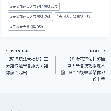
#
美國加州天天樂即時開獎結果
#
美國加州天天樂開獎號碼
#
美國天天樂開獎直播
#
美國天天樂開獎記錄
PREVIOUS
NEXT
【龍虎玩法大揭秘】三
【炸金花玩法】超簡
分鐘快速學會龍虎，讓
單！學會技巧穩贏不
你贏到起飛！
輸，HOIN娛樂城帶你輕
鬆上手