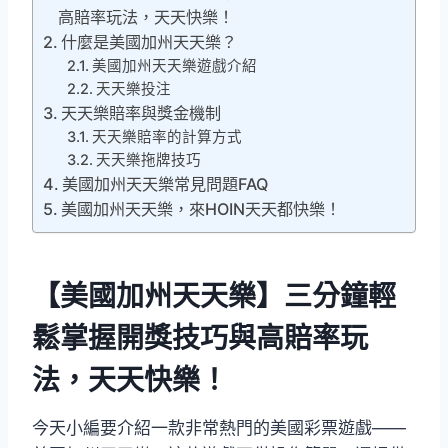
高賠率玩法，天天快樂！
什麼是美國加州天天樂？
美國加州天天樂遊戲介紹
天天樂投注
天天樂賠率與獎金機制
天天樂賠率的計算方式
天天樂拖牌技巧
美國加州天天樂常見問題FAQ
美國加州天天樂，來HOIN天天都快樂！
【美國加州天天樂】三分鐘輕
鬆掌握開獎技巧與高賠率玩
法，天天快樂！
今天小編要介紹一款非常熱門的美國彩票遊戲——