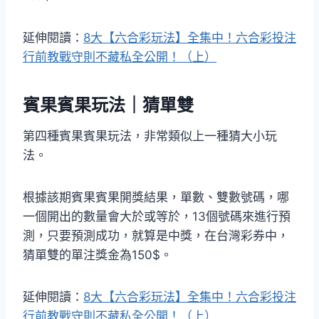
延伸閱讀：
8大【六合彩玩法】全集中！六合彩投注
行前教戰守則不藏私全公開！（上）
賓果賓果玩法｜猜單雙
第四種賓果賓果玩法，非常類似上一種猜大小玩
法。
根據該期賓果賓果開獎結果，單數、雙數號碼，哪
一個開出的數量會大於或等於，13個號碼來進行預
測，只要預測成功，就算是中獎，在台灣彩券中，
猜單雙的單注獎金為150$。
延伸閱讀：
8大【六合彩玩法】全集中！六合彩投注
行前教戰守則不藏私全公開！（上）