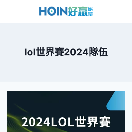
lol世界賽2024隊伍