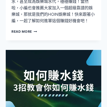
水，甚至成為娛樂城水代，穩穩賺錢！當然
啦，小編也會推薦大家加入一個超級靠譜的娛
樂城，那就是我們的HOIN娛樂城！快來跟著小
編，一起了解如何進軍這個賺錢好機會吧！
READ MORE