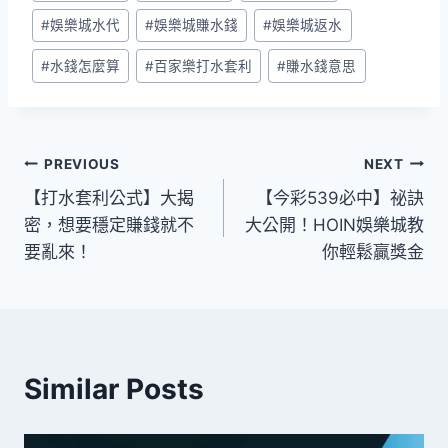
#
娛樂城水代
#
娛樂城賺水錢
#
娛樂城返水
#
水錢怎麼算
#
百家樂打水套利
#
賺水錢意思
PREVIOUS
NEXT
【打水套利公式】大揭
【今彩539必中】祕訣
密，想要穩定賺錢就不
大公開！HOIN娛樂城教
要亂來！
你輕鬆贏獎金
Similar Posts