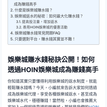
成為賺錢高手
什麼是娛樂城賺水錢？
娛樂城返水的秘密：如何最大化賺水錢？
提高投注量，增加返水
善用HOIN娛樂城的優惠活動
娛樂城賺水錢常見問題FAQ
只要選對平台，賺水錢其實並不難！
娛樂城賺水錢秘訣公開！如何
透過HOIN娛樂城成為賺錢高手
你知道其實只要懂得利用娛樂城的返水制度，就能
輕鬆賺水錢嗎？今天，小編就來告訴大家如何透過
成為娛樂城代理，享受各種娛樂城返水，甚至成為
娛樂城水代，穩穩賺錢！當然啦，小編也會推薦大