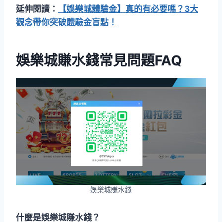
延伸閱讀：
【娛樂城體驗金】真的有必要嗎？3大
觀念帶你突破體驗金盲點！
娛樂城賺水錢
常見問題FAQ
娛樂城賺水錢
什麼是娛樂城賺水錢？