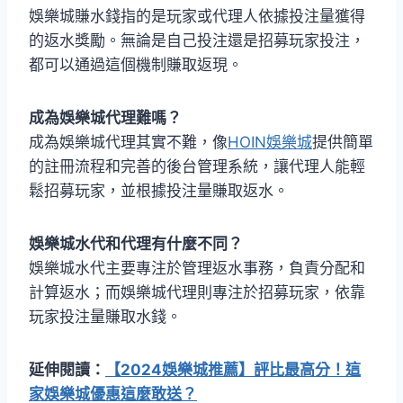
娛樂城賺水錢指的是玩家或代理人依據投注量獲得
的返水獎勵。無論是自己投注還是招募玩家投注，
都可以通過這個機制賺取返現。
成為娛樂城代理難嗎？
成為娛樂城代理其實不難，像
HOIN娛樂城
提供簡單
的註冊流程和完善的後台管理系統，讓代理人能輕
鬆招募玩家，並根據投注量賺取返水。
娛樂城水代和代理有什麼不同？
娛樂城水代主要專注於管理返水事務，負責分配和
計算返水；而娛樂城代理則專注於招募玩家，依靠
玩家投注量賺取水錢。
延伸閱讀：
【2024娛樂城推薦】評比最高分！這
家娛樂城優惠這麼敢送？