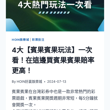
HOIN娛樂城
|
彩票投注
4大【賓果賓果玩法】一次
看！在這邊買賓果賓果賠率
更高！
By
HOIN好贏娛樂城
2024-07-13
賓果賓果在台灣彩券中也是一款非常熱門的彩
票遊戲，賓果賓果開獎週期非常短，每5分鐘就
會開獎一次。