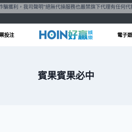
義詐騙獲利，我司聲明"絕無代操服務也嚴禁旗下代理有任何代
票投注
電子
賓果賓果必中