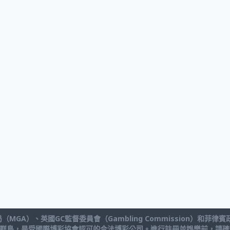
MGA）、英國GC監督委員會（Gambling Commission）和菲律
群島，是受國際博彩協會認可的合法博彩公司。進行註冊並娛樂前，請確