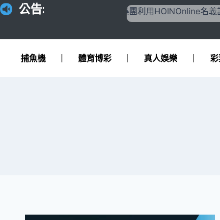
公告:
【重要公告】近期詐騙集團利用HOINOnline名
反詐
捕魚機
體育博彩
真人娛樂
彩