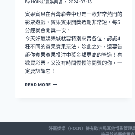
By
HOIN好贏娛樂城
2024-07-13
賓果賓果在台灣彩券中也是一款非常熱門的
彩票遊戲，賓果賓果開獎週期非常短，每5
分鐘就會開獎一次。
今天好贏娛樂城就要特別來帶各位，認識4
種不同的賓果賓果玩法，除此之外，還要告
訴你賓果賓果投注中獎金額更高的管道！喜
歡買彩票，又沒有時間慢慢等開獎的你，一
定要認識它！
READ MORE
好贏娛樂（HOIN）擁有歐洲馬耳他博彩管理局（
註冊於英屬維爾京