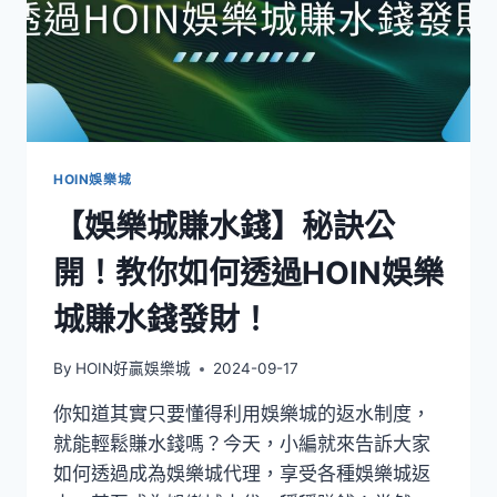
HOIN娛樂城
【娛樂城賺水錢】秘訣公
開！教你如何透過HOIN娛樂
城賺水錢發財！
By
HOIN好贏娛樂城
2024-09-17
你知道其實只要懂得利用娛樂城的返水制度，
就能輕鬆賺水錢嗎？今天，小編就來告訴大家
如何透過成為娛樂城代理，享受各種娛樂城返