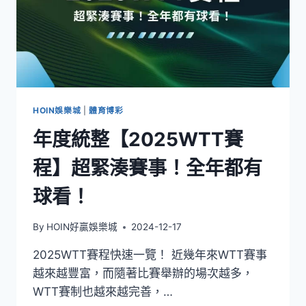
HOIN娛樂城
|
體育博彩
年度統整【2025WTT賽
程】超緊湊賽事！全年都有
球看！
By
HOIN好贏娛樂城
2024-12-17
2025WTT賽程快速一覽！ 近幾年來WTT賽事
越來越豐富，而隨著比賽舉辦的場次越多，
WTT賽制也越來越完善，…