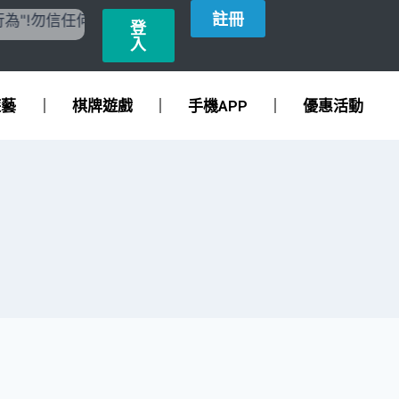
註冊
行為"!勿信任何有心人士相關說詞，<<參加代操與匯款>>
登
入
遊藝
棋牌遊戲
手機APP
優惠活動