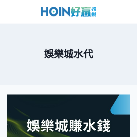
娛樂城水代