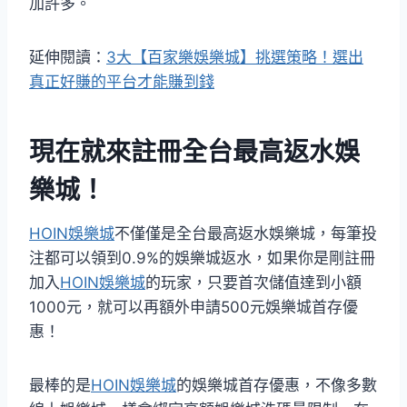
加許多。
延伸閱讀：
3大【百家樂娛樂城】挑選策略！選出
真正好賺的平台才能賺到錢
現在就來註冊全台最高返水娛
樂城！
HOIN娛樂城
不僅僅是全台最高返水娛樂城，每筆投
注都可以領到0.9%的娛樂城返水，如果你是剛註冊
加入
HOIN娛樂城
的玩家，只要首次儲值達到小額
1000元，就可以再額外申請500元娛樂城首存優
惠！
最棒的是
HOIN娛樂城
的娛樂城首存優惠，不像多數