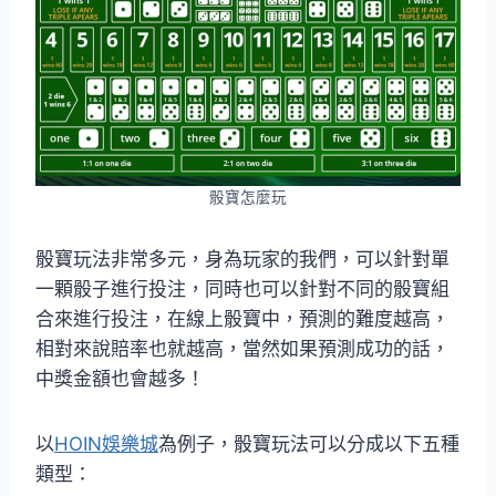
骰寶怎麼玩
骰寶玩法非常多元，身為玩家的我們，可以針對單
一顆骰子進行投注，同時也可以針對不同的骰寶組
合來進行投注，在線上骰寶中，預測的難度越高，
相對來說賠率也就越高，當然如果預測成功的話，
中獎金額也會越多！
以
HOIN娛樂城
為例子，骰寶玩法可以分成以下五種
類型：