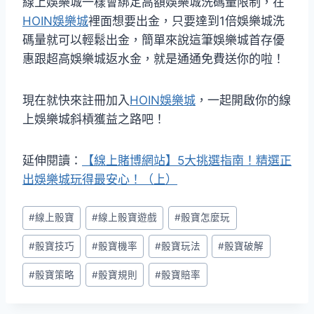
線上娛樂城一樣會綁定高額娛樂城洗碼量限制，在
HOIN娛樂城
裡面想要出金，只要達到1倍娛樂城洗
碼量就可以輕鬆出金，簡單來說這筆娛樂城首存優
惠跟超高娛樂城返水金，就是通通免費送你的啦！
現在就快來註冊加入
HOIN娛樂城
，一起開啟你的線
上娛樂城斜槓獲益之路吧！
延伸閱讀：
【線上賭博網站】5大挑選指南！精選正
出娛樂城玩得最安心！（上）
#
線上骰寶
#
線上骰寶遊戲
#
骰寶怎麼玩
#
骰寶技巧
#
骰寶機率
#
骰寶玩法
#
骰寶破解
#
骰寶策略
#
骰寶規則
#
骰寶賠率