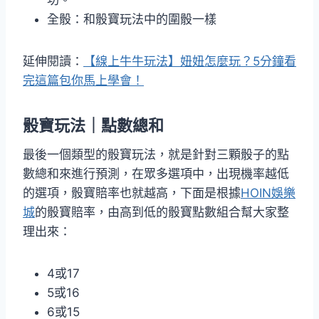
功。
全骰：和骰寶玩法中的圍骰一樣
延伸閱讀：
【線上牛牛玩法】妞妞怎麼玩？5分鐘看
完這篇包你馬上學會！
骰寶玩法｜點數總和
最後一個類型的骰寶玩法，就是針對三顆骰子的點
數總和來進行預測，在眾多選項中，出現機率越低
的選項，骰寶賠率也就越高，下面是根據
HOIN娛樂
城
的骰寶賠率，由高到低的骰寶點數組合幫大家整
理出來：
4或17
5或16
6或15