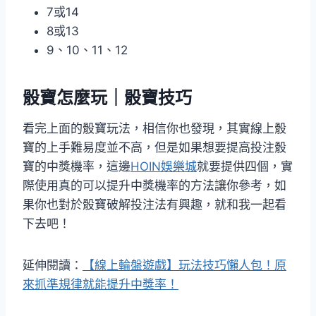
7或14
8或13
9、10、11、12
骰寶怎麼玩｜骰寶技巧
看完上面的骰寶玩法，相信你也發現，其實線上骰
寶的上手難易度並不高，但是如果想要提高投注骰
寶的中獎機率，這邊
HOIN娛樂城
就要提供四個，實
際使用真的可以提升中獎機率的方法讓你參考，如
果你也對於骰寶破解投注法有興趣，就和我一起看
下去吧！
延伸閱讀：
【線上輪盤遊戲】玩法技巧懶人包！原
來抓準規律就能提升中獎率！