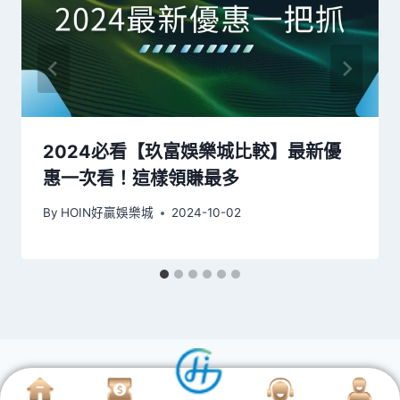
2024必看【玖富娛樂城比較】最新優
惠一次看！這樣領賺最多
By
HOIN好贏娛樂城
2024-10-02