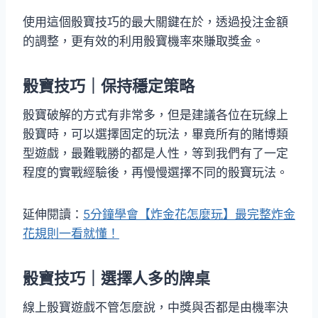
使用這個骰寶技巧的最大關鍵在於，透過投注金額
的調整，更有效的利用骰寶機率來賺取獎金。
骰寶技巧｜保持穩定策略
骰寶破解的方式有非常多，但是建議各位在玩線上
骰寶時，可以選擇固定的玩法，畢竟所有的賭博類
型遊戲，最難戰勝的都是人性，等到我們有了一定
程度的實戰經驗後，再慢慢選擇不同的骰寶玩法。
延伸閱讀：
5分鐘學會【炸金花怎麼玩】最完整炸金
花規則一看就懂！
骰寶技巧｜選擇人多的牌桌
線上骰寶遊戲不管怎麼說，中獎與否都是由機率決