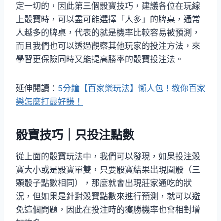
定一切的，因此第三個骰寶技巧，建議各位在玩線
上骰寶時，可以盡可能選擇「人多」的牌桌，通常
人越多的牌桌，代表的就是機率比較容易被預測，
而且我們也可以透過觀察其他玩家的投注方法，來
學習更保險同時又能提高勝率的骰寶投注法。
延伸閱讀：
5分鐘【百家樂玩法】懶人包！教你百家
樂怎麼打最好賺！
骰寶技巧｜只投注點數
從上面的骰寶玩法中，我們可以發現，如果投注骰
寶大小或是骰寶單雙，只要骰寶結果出現圍骰（三
顆骰子點數相同），那麼就會出現莊家通吃的狀
況，但如果是針對骰寶點數來進行預測，就可以避
免這個問題，因此在投注時的獲勝機率也會相對增