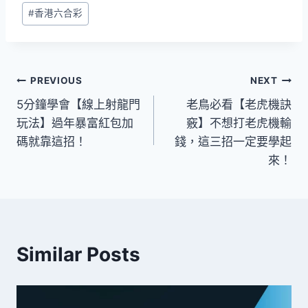
#
香港六合彩
PREVIOUS
NEXT
5分鐘學會【線上射龍門
老鳥必看【老虎機訣
玩法】過年暴富紅包加
竅】不想打老虎機輸
碼就靠這招！
錢，這三招一定要學起
來！
Similar Posts