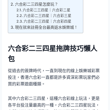
六合彩二三四星怎麼玩？
六合彩二三四星｜六合彩二星
六合彩二三四星｜六合彩三星
六合彩二三四星｜六合彩四星
現在就來註冊全台最高返水娛樂城！
六合彩二三四星拖牌技巧懶人
包
從過去的簽牌時代，一直到現在的線上娛樂城彩票
投注，香港六合彩一直都是許多資深彩票玩家們必
買的彩票遊戲種類。
其中六合彩二三四星，這種六合彩線上玩法，更是
各平台投注量最高的一種，六合彩二三四星玩法，