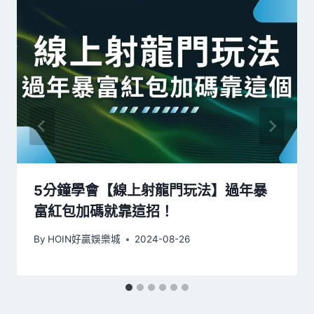
5分鐘學會【線上射龍門玩法】過年暴
富紅包加碼就靠這招！
By
HOIN好贏娛樂城
2024-08-26