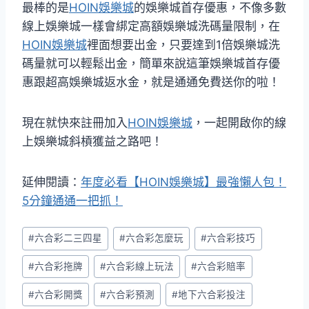
最棒的是
HOIN娛樂城
的娛樂城首存優惠，不像多數
線上娛樂城一樣會綁定高額娛樂城洗碼量限制，在
HOIN娛樂城
裡面想要出金，只要達到1倍娛樂城洗
碼量就可以輕鬆出金，簡單來說這筆娛樂城首存優
惠跟超高娛樂城返水金，就是通通免費送你的啦！
現在就快來註冊加入
HOIN娛樂城
，一起開啟你的線
上娛樂城斜槓獲益之路吧！
延伸閱讀：
年度必看【HOIN娛樂城】最強懶人包！
5分鐘通通一把抓！
#
六合彩二三四星
#
六合彩怎麼玩
#
六合彩技巧
#
六合彩拖牌
#
六合彩線上玩法
#
六合彩賠率
#
六合彩開獎
#
六合彩預測
#
地下六合彩投注