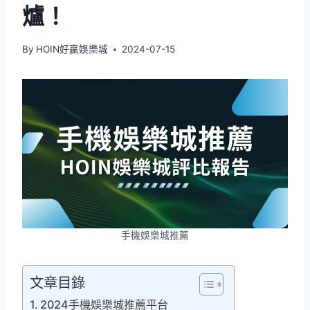
爐！
By
HOIN好贏娛樂城
2024-07-15
手機娛樂城推薦
文章目錄
2024手機娛樂城推薦平台