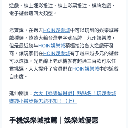
遊戲、線上運彩投注、線上彩票投注、棋牌遊戲、
電子遊戲這四大類型。
老實說，在過去
HOIN娛樂城
中可以玩到的娛樂城遊
戲種類，遠遠大輸台灣老字號品牌－九州娛樂城，
但是最近幾年
HOIN娛樂城
積極接洽各大遊戲研發
商，讓玩家們在
HOIN娛樂城
有了越來越多元的遊戲
可以選擇，光是線上老虎機就有超過三百款可以任
君挑選，大大提升了會員們在
HOIN娛樂城
中的遊戲
自由度。
延伸閱讀：
六大【娛樂城遊戲】點點名！玩娛樂城
賺錢小撇步你怎能不知！（上）
手機娛樂城推薦｜娛樂城優惠