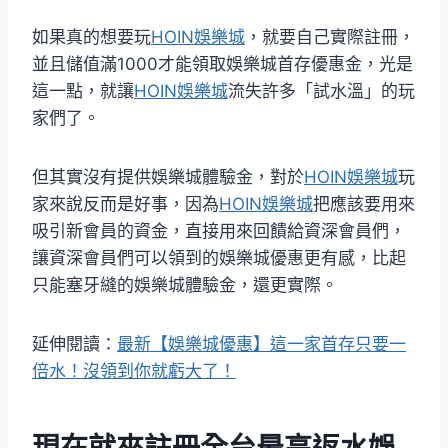
如果真的想要玩
HOIN娛樂城
，就要自己實際註冊，
並且儲值滿1000才能領取娛樂城首存優惠金，光是
這一點，就讓
HOIN娛樂城
流失許多「試水溫」的玩
家們了。
但其實沒有提供娛樂城體驗金，對於
HOIN娛樂城
玩
家來說反而是好事，因為
HOIN娛樂城
把應該要用來
吸引新會員的資金，直接用來回饋給資深會員們，
讓資深會員們可以領到的娛樂城優惠更有感，比起
只能塞牙縫的娛樂城體驗金，還更實際。
延伸閱讀：
最新【娛樂城優惠】這一家首存只要一
倍水！沒領到你就虧大了！