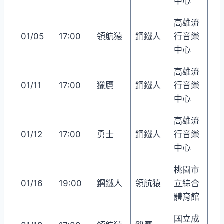
中心
高雄流
01/05
17:00
領航猿
鋼鐵人
行音樂
中心
高雄流
01/11
17:00
獵鷹
鋼鐵人
行音樂
中心
高雄流
01/12
17:00
勇士
鋼鐵人
行音樂
中心
桃園市
01/16
19:00
鋼鐵人
領航猿
立綜合
體育館
國立成