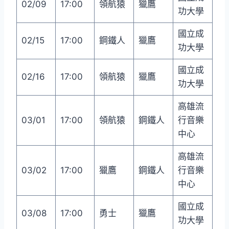
02/09
17:00
領航猿
獵鷹
功大學
國立成
02/15
17:00
鋼鐵人
獵鷹
功大學
國立成
02/16
17:00
領航猿
獵鷹
功大學
高雄流
03/01
17:00
領航猿
鋼鐵人
行音樂
中心
高雄流
03/02
17:00
獵鷹
鋼鐵人
行音樂
中心
國立成
03/08
17:00
勇士
獵鷹
功大學