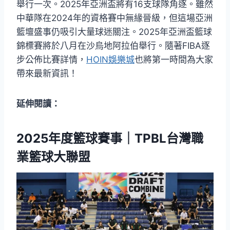
舉行一次。2025年亞洲盃將有16支球隊角逐。雖然
中華隊在2024年的資格賽中無緣晉級，但這場亞洲
籃壇盛事仍吸引大量球迷關注。2025年亞洲盃籃球
錦標賽將於八月在沙烏地阿拉伯舉行。隨著FIBA逐
步公佈比賽詳情，
HOIN娛樂城
也將第一時間為大家
帶來最新資訊！
延伸閱讀：
2025年度籃球賽事｜TPBL台灣職
業籃球大聯盟