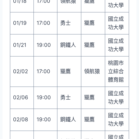
01/18
17:00
領航猿
獵鷹
功大學
國立成
01/19
17:00
勇士
獵鷹
功大學
國立成
01/21
19:00
鋼鐵人
獵鷹
功大學
桃園市
02/02
17:00
獵鷹
領航猿
立綜合
體育館
國立成
02/06
19:00
勇士
獵鷹
功大學
國立成
02/08
19:00
鋼鐵人
獵鷹
功大學
國立成