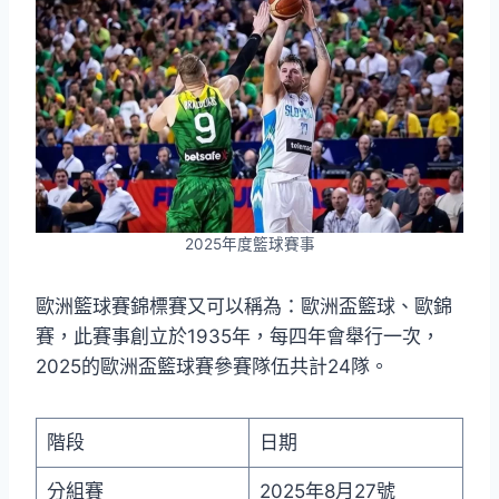
2025年度籃球賽事
歐洲籃球賽錦標賽又可以稱為：歐洲盃籃球、歐錦
賽，此賽事創立於1935年，每四年會舉行一次，
2025的歐洲盃籃球賽參賽隊伍共計24隊。
階段
日期
分組賽
2025年8月27號