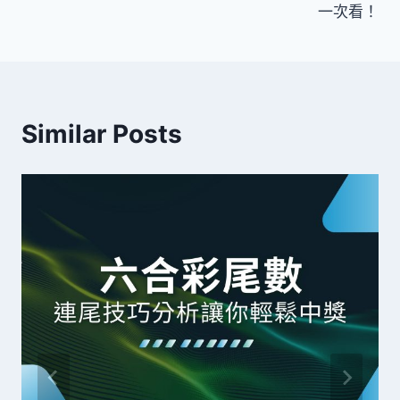
一次看！
Similar Posts