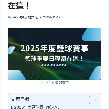
在這！
By
HOIN好贏娛樂城
2024-11-12
2025年度籃球賽事
文章目錄
2025年度籃球賽事懶人包