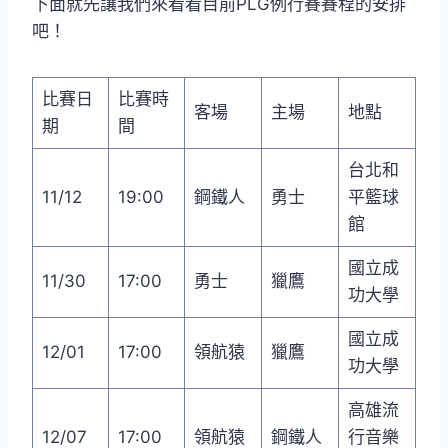
下面就先讓我們來看看目前PLG例行賽賽程的安排
吧！
比賽日
比賽時
客場
主場
地點
期
間
台北和
11/12
19:00
鋼鐵人
勇士
平籃球
館
國立成
11/30
17:00
勇士
獵鷹
功大學
國立成
12/01
17:00
領航猿
獵鷹
功大學
高雄流
12/07
17:00
領航猿
鋼鐵人
行音樂