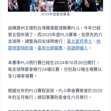
2025年度籃球賽事
由陳建州主理的台灣職業籃球聯賽PLG，今年已經
第五個年頭了，而2025年度PLG賽事，從原先的六
支球隊，調整為四支球隊進行：
臺北富邦勇士
、
桃
園璞園領航猿
、
臺南台鋼獵鷹
、
高雄鋼鐵人
。
本賽季PLG例行賽已經在2024年10月26日開打，
每支球隊都會進行24場比賽，分別為12場主場賽以
及12場客場賽。
根據往年的PLG賽程安排，PLG季後賽將會於2025
年的五月進行；總冠軍賽則是會在六月舉行。