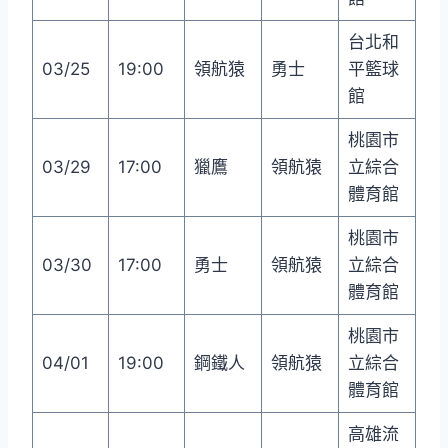
台北和
03/25
19:00
領航猿
勇士
平籃球
館
桃園市
03/29
17:00
獵鷹
領航猿
立綜合
體育館
桃園市
03/30
17:00
勇士
領航猿
立綜合
體育館
桃園市
04/01
19:00
鋼鐵人
領航猿
立綜合
體育館
高雄流