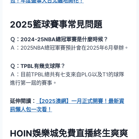
包！年度盛事大台北遍地開花！
2025籃球賽事常見問題
Ｑ：2024-25NBA總冠軍賽是什麼時候？
Ａ：2025NBA總冠軍賽預計會在2025年6月舉辦。
Ｑ：TPBL有幾支球隊？
Ａ：目前TPBL總共有七支來自PLG以及T1的球隊
進行第一屆的賽事。
延伸閱讀：
【2025澳網】一月正式開賽！最新資
訊懶人包一次看！
HOIN娛樂城
免費直播終生爽爽