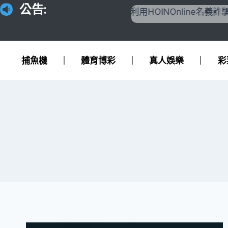
公告:
【重要公告】近期詐騙集團利用HOINOnline名義
反詐
捕魚機
體育博彩
真人娛樂
彩