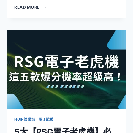
READ MORE
HOIN娛樂城
|
電子遊藝
5大【RSG電子老虎機】必