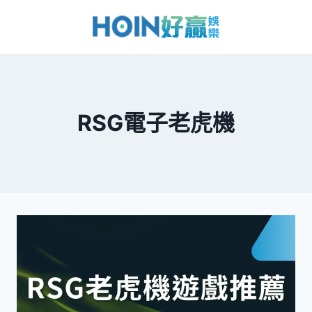
RSG電子老虎機