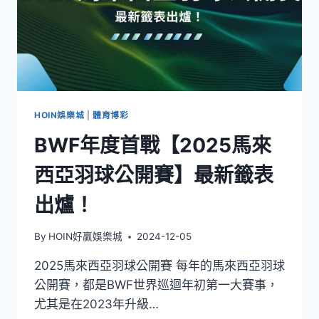
HOIN娛樂城
|
體育博彩
BWF年度首戰【2025馬來
西亞羽球公開賽】最新籤表
出爐！
By
HOIN好贏娛樂城
2024-12-05
2025馬來西亞羽球公開賽 每年的馬來西亞羽球
公開賽，都是BWF世界巡迴年初第一大賽事，
尤其是在2023年升級…