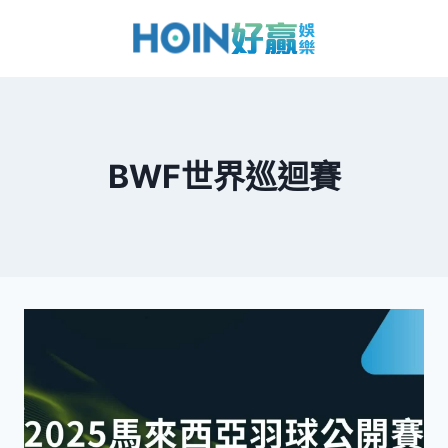
BWF世界巡迴賽