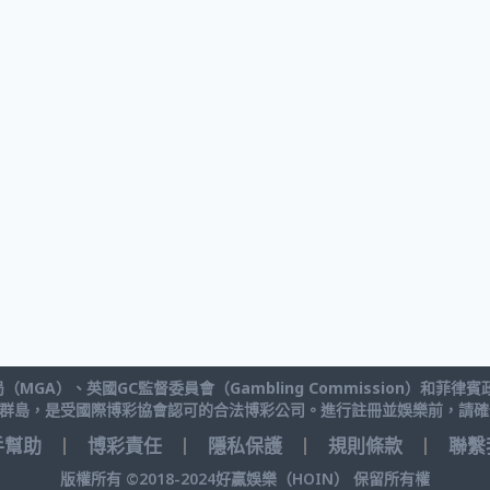
MGA）、英國GC監督委員會（Gambling Commission）和菲律
群島，是受國際博彩協會認可的合法博彩公司。進行註冊並娛樂前，請確
手幫助
博彩責任
隱私保護
規則條款
聯繫
版權所有 ©2018-2024好贏娛樂（HOIN） 保留所有權