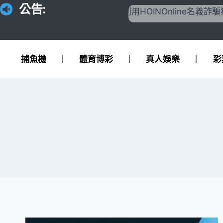
公告:
【重要公告】近期詐騙集團利用HOINOnline名義詐騙
捕魚機
體育博彩
真人娛樂
彩