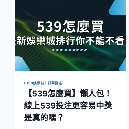
HOIN娛樂城
|
彩票投注
【539怎麼買】懶人包！
線上539投注更容易中獎
是真的嗎？