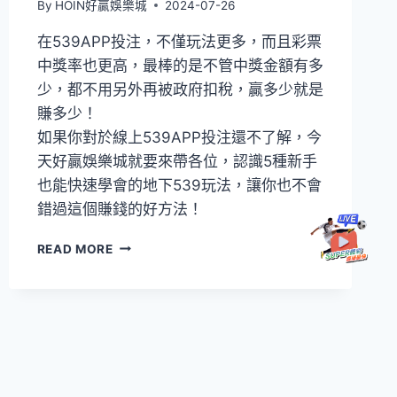
By
HOIN好贏娛樂城
2024-07-26
在539APP投注，不僅玩法更多，而且彩票
中獎率也更高，最棒的是不管中獎金額有多
少，都不用另外再被政府扣稅，贏多少就是
賺多少！
如果你對於線上539APP投注還不了解，今
天好贏娛樂城就要來帶各位，認識5種新手
也能快速學會的地下539玩法，讓你也不會
錯過這個賺錢的好方法！
READ MORE