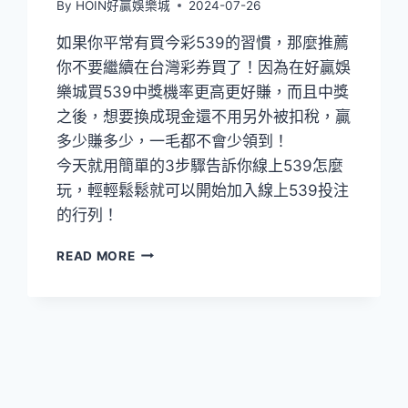
By
HOIN好贏娛樂城
2024-07-26
如果你平常有買今彩539的習慣，那麼推薦
你不要繼續在台灣彩券買了！因為在好贏娛
樂城買539中獎機率更高更好賺，而且中獎
之後，想要換成現金還不用另外被扣稅，贏
多少賺多少，一毛都不會少領到！
今天就用簡單的3步驟告訴你線上539怎麼
玩，輕輕鬆鬆就可以開始加入線上539投注
的行列！
READ MORE