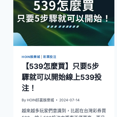
HOIN娛樂城
|
彩票投注
【539怎麼買】只要5步
驟就可以開始線上539投
注！
By
HOIN好贏娛樂城
2024-07-14
越來越多玩家們意識到，比起在台灣彩券買