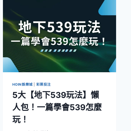
HOIN娛樂城
|
彩票投注
5大【地下539玩法】懶
人包！一篇學會539怎麼
玩！