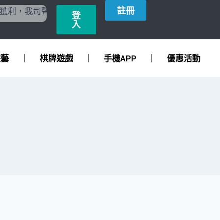
註冊
詐騙獲利，我司聲明"絕無代操服務也嚴禁旗下代理有任何代操
登
入
遊藝
棋牌遊戲
手機APP
優惠活動