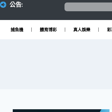
公告:
捕魚機
體育博彩
真人娛樂
彩