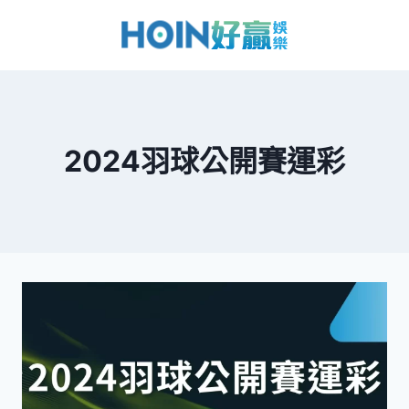
2024羽球公開賽運彩