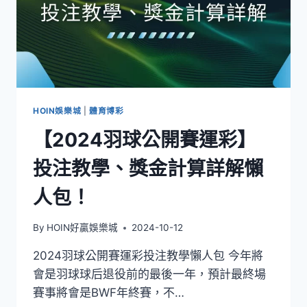
HOIN娛樂城
|
體育博彩
【2024羽球公開賽運彩】
投注教學、獎金計算詳解懶
人包！
By
HOIN好贏娛樂城
2024-10-12
2024羽球公開賽運彩投注教學懶人包 今年將
會是羽球球后退役前的最後一年，預計最終場
賽事將會是BWF年終賽，不…