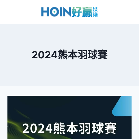
2024熊本羽球賽