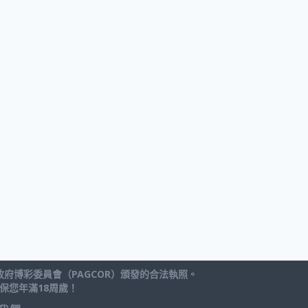
賓政府博彩委員會（PAGCOR）頒發的合法執照。
保您年滿18周歲！