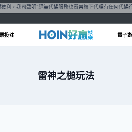
詐騙獲利，我司聲明"絕無代操服務也嚴禁旗下代理有任何代操
票投注
電子
雷神之槌玩法