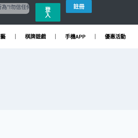
註冊
行為"!勿信任何有心人士相關說詞，<<參加代操與匯款>>
登
入
遊藝
棋牌遊戲
手機APP
優惠活動