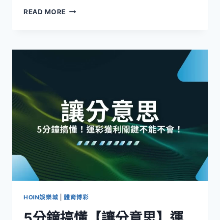
READ MORE
HOIN娛樂城
|
體育博彩
5分鐘搞懂【讓分意思】運