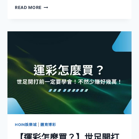
READ MORE
HOIN娛樂城
|
體育博彩
【運彩怎麼買？】世足開打