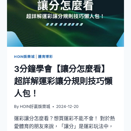
HOIN娛樂城
|
體育博彩
3分鐘學會【讓分怎麼看】
超詳解運彩讓分規則技巧懶
人包！
By
HOIN好贏娛樂城
2024-12-20
運彩讓分怎麼看？想買運彩不能不會！ 對於熱
愛體育的朋友來說，「讓分」是運彩玩法中，