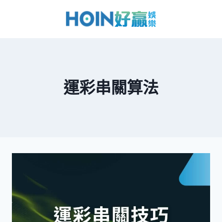
運彩串關算法