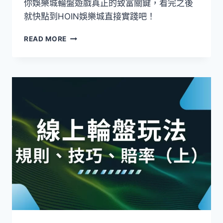
你娛樂城輪盤遊戲真正的致富關鍵，看完之後
就快點到HOIN娛樂城直接實踐吧！
READ MORE