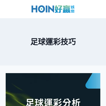
足球運彩技巧