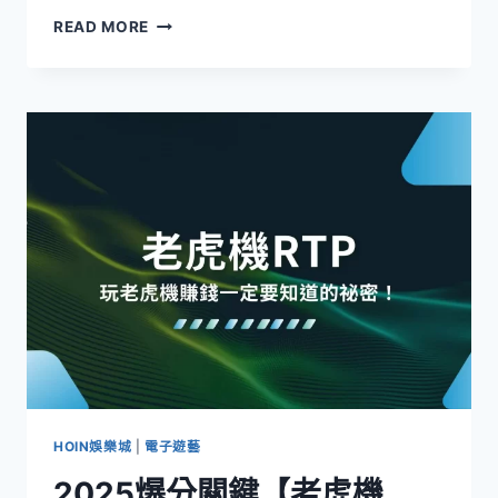
READ MORE
HOIN娛樂城
|
電子遊藝
2025爆分關鍵【老虎機