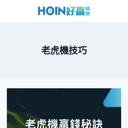
老虎機技巧