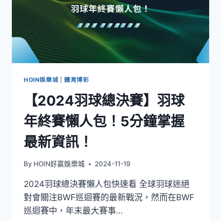
HOIN娛樂城
|
體育博彩
【2024羽球總決賽】羽球
年終賽懶人包！5分鐘掌握
最新資訊！
By
HOIN好贏娛樂城
2024-11-19
2024羽球總決賽懶人包快速看 全球羽球迷絕
對會關注BWF巡迴賽的最新戰況，然而在BWF
巡迴賽中，年末最大賽事…