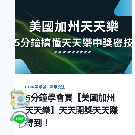
HOIN娛樂城
|
彩票投注
5分鐘學會買【美國加州
天天樂】天天開獎天天賺
得到！