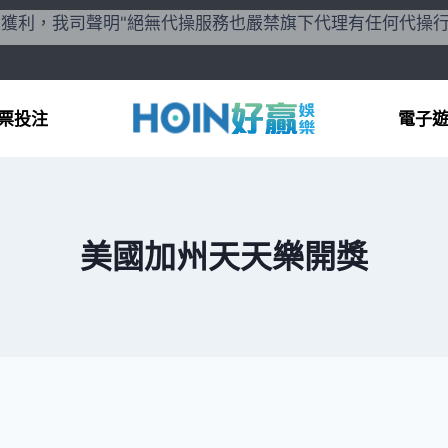
詐騙獲利，我司聲明"絕無代操服務也嚴禁旗下代理有任何代操
票投注
電子
美國加州天天樂開獎