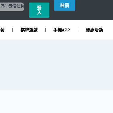
註冊
行為"!勿信任何有心人士相關說詞，<<參加代操與匯款>>相
登
入
遊藝
棋牌遊戲
手機APP
優惠活動