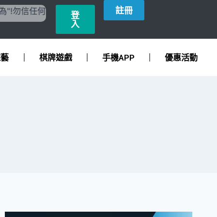
註冊
"!勿信任何有心人士相關說詞，<<參加代操與匯款>>相關
登
入
遊藝
棋牌遊戲
手機APP
優惠活動