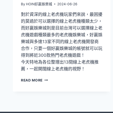
By
HOIN好贏娛樂城
2024-06-26
對於資深的線上老虎機玩家們來說，最困擾
的莫過於可以選擇的線上老虎機種類太少，
而好贏娛樂城則是目前台灣可以選擇線上老
虎機遊戲種類最多的老虎機娛樂城，好贏娛
樂城與多達13家不同的線上老虎機開發商
合作，只要一個好贏娛樂城的帳號就可以玩
得到將近300款熱門老虎機遊戲！
今天特地為各位整理出13間線上老虎機推
薦，一起開闊線上老虎機的視野！
READ MORE