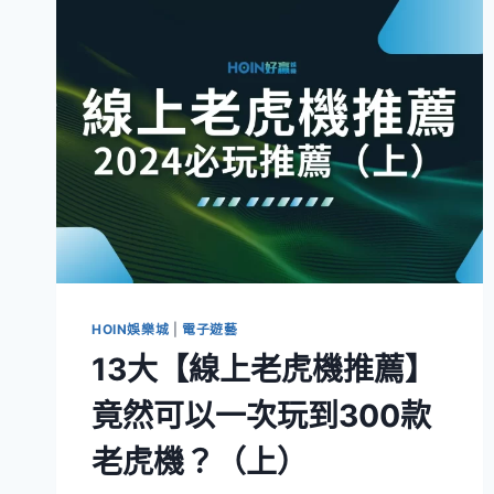
HOIN娛樂城
|
電子遊藝
13大【線上老虎機推薦】
竟然可以一次玩到300款
老虎機？（上）