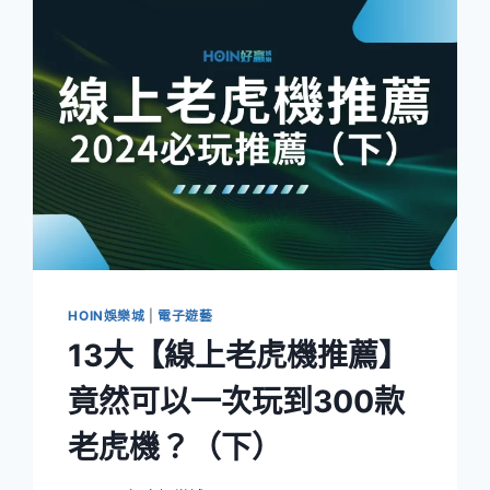
HOIN娛樂城
|
電子遊藝
13大【線上老虎機推薦】
竟然可以一次玩到300款
老虎機？（下）