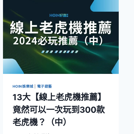
HOIN娛樂城
|
電子遊藝
13大【線上老虎機推薦】
竟然可以一次玩到300款
老虎機？（中）