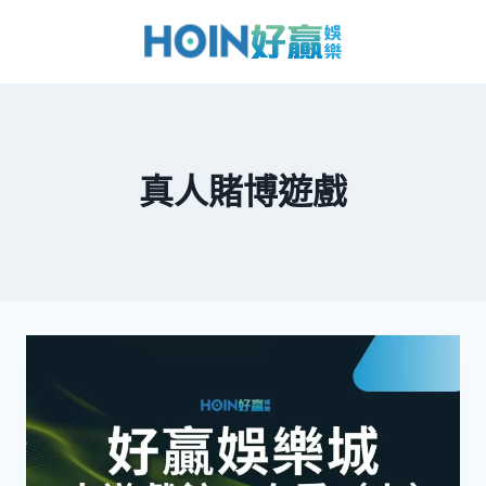
真人賭博遊戲