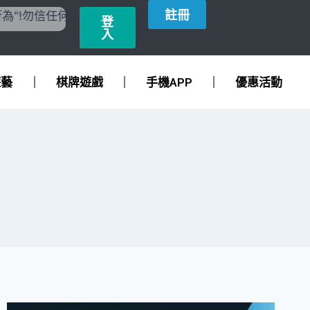
註冊
為"!勿信任何有心人士相關說詞，<<參加代操與匯款>>相
登
入
遊藝
棋牌遊戲
手機APP
優惠活動