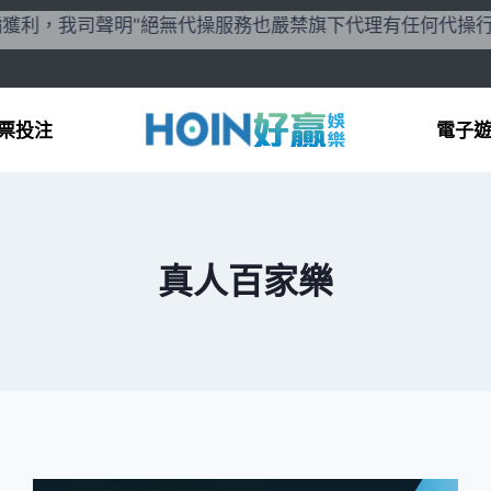
騙獲利，我司聲明"絕無代操服務也嚴禁旗下代理有任何代操行
票投注
電子
真人百家樂