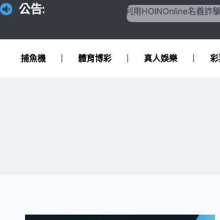
公告:
【重要公告】近期詐騙集團利用HOINOnline名義詐
詐
捕魚機
體育博彩
真人娛樂
彩