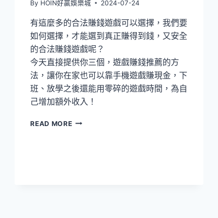
By
HOIN好贏娛樂城
2024-07-24
有這麼多的合法賺錢遊戲可以選擇，我們要
如何選擇，才能選到真正賺得到錢，又安全
的合法賺錢遊戲呢？
今天直接提供你三個，遊戲賺錢推薦的方
法，讓你在家也可以靠手機遊戲賺現金，下
班、放學之後還能用零碎的遊戲時間，為自
己增加額外收入！
READ MORE