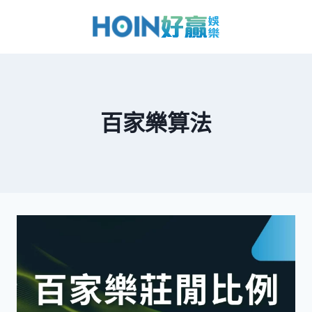
百家樂算法