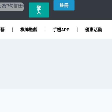
註冊
行為"!勿信任何有心人士相關說詞，<<參加代操與匯款>>
登
入
遊藝
棋牌遊戲
手機APP
優惠活動