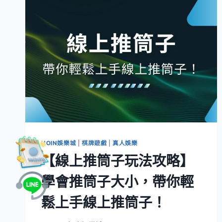
HOIN娛樂城
|
棋牌遊戲
|
真人娛樂
【線上推筒子玩法攻略】
學會推筒子大小，帶你輕
鬆上手線上推筒子！