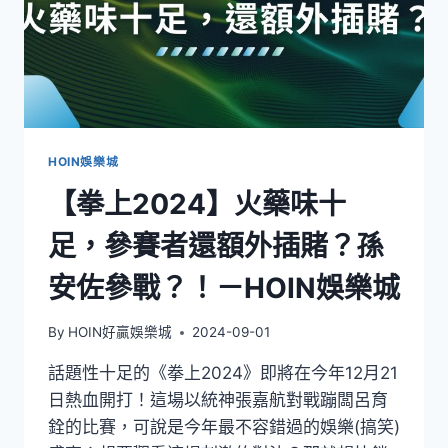
HOIN娛樂城
【拳上2024】火藥味十
足，參賽者還額外插賭？孫
安佐參戰？！－HOIN娛樂城
By
HOIN好贏娛樂城
2024-09-01
話題性十足的《拳上2024》即將在今年12月21
日熱血開打！這場以統神張嘉航對戰蹦闆呂育
銓的比賽，可說是今年最不容錯過的娛樂(搞笑)