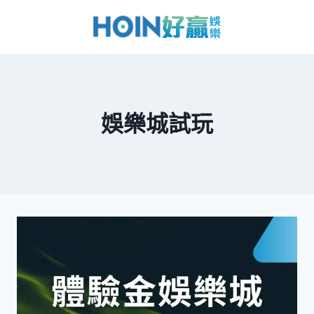
娛樂城試玩