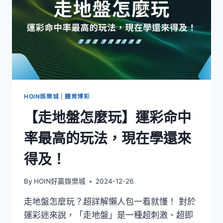
HOIN娛樂城
|
體育博彩
【走地盤怎麼玩】運彩命中
率最高的玩法，現在學還來
得及！
By
HOIN好贏娛樂城
2024-12-26
走地盤怎麼玩？超詳解懶人包一看就懂！ 對於
運彩迷來說，「走地盤」是一種超刺激、超即