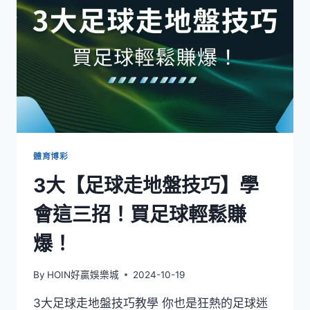
體育博彩
3大【足球走地盤技巧】學
會這三招！買足球輕鬆賺
爆！
By
HOIN好贏娛樂城
2024-10-19
3大足球走地盤技巧教學 你也是狂熱的足球迷