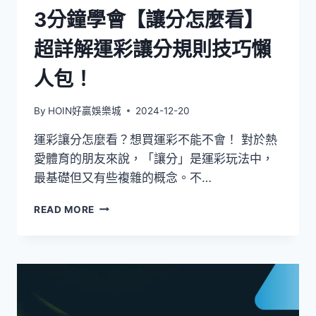
3分鐘學會【讓分怎麼看】
超詳解運彩讓分規則技巧懶
人包！
By
HOIN好贏娛樂城
2024-12-20
運彩讓分怎麼看？想買運彩不能不會！ 對於熱
愛體育的朋友來說，「讓分」是運彩玩法中，
最基礎但又有些複雜的概念。不…
READ MORE