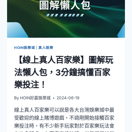
HOIN娛樂城
|
真人娛樂
【線上真人百家樂】圖解玩
法懶人包，3分鐘搞懂百家
樂投注！
By
HOIN好贏娛樂城
2024-06-19
線上真人百家樂可以說是各大台灣娛樂城中最
受歡迎的線上賭博遊戲，不過剛開始接觸百家
樂投注時，有不少新手玩家對於百家樂玩法會