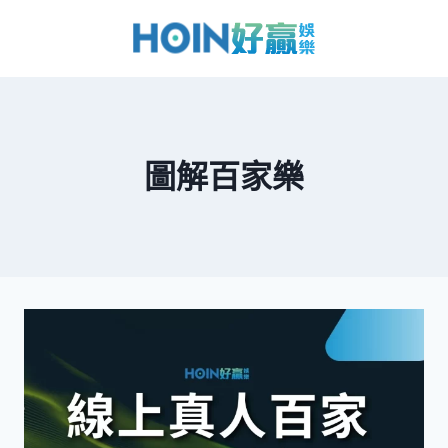
圖解百家樂