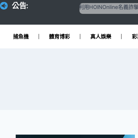
公告:
【重要公告】近期詐騙集團利用HOINOnline名義
反詐
捕魚機
體育博彩
真人娛樂
彩