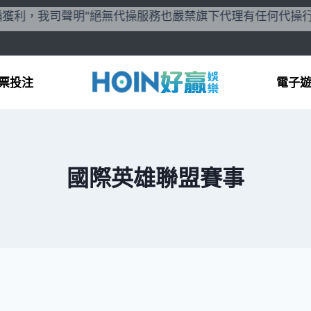
詐騙獲利，我司聲明"絕無代操服務也嚴禁旗下代理有任何代操
票投注
電子
國際英雄聯盟賽事