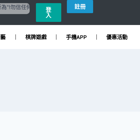
註冊
行為"!勿信任何有心人士相關說詞，<<參加代操與匯款>>
登
入
遊藝
棋牌遊戲
手機APP
優惠活動