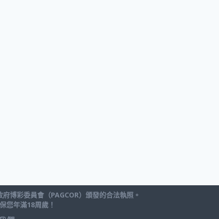
賓政府博彩委員會（PAGCOR）頒發的合法執照。
保您年滿18周歲！