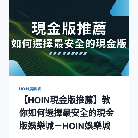
HOIN娛樂城
【HOIN現金版推薦】教
你如何選擇最安全的現金
版娛樂城－HOIN娛樂城