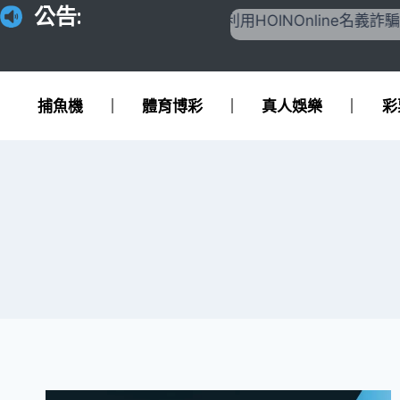
公告:
【重要公告】近期詐騙集團利用HOINOnline名義
反詐
捕魚機
體育博彩
真人娛樂
彩