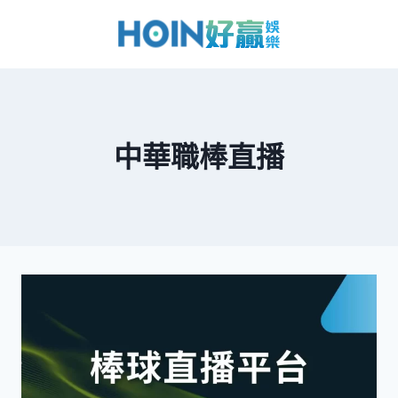
中華職棒直播