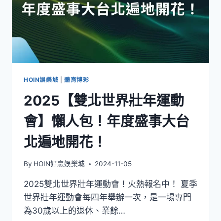
HOIN娛樂城
|
體育博彩
2025【雙北世界壯年運動
會】懶人包！年度盛事大台
北遍地開花！
By
HOIN好贏娛樂城
2024-11-05
2025雙北世界壯年運動會！火熱報名中！ 夏季
世界壯年運動會每四年舉辦一次，是一場專門
為30歲以上的退休、業餘…