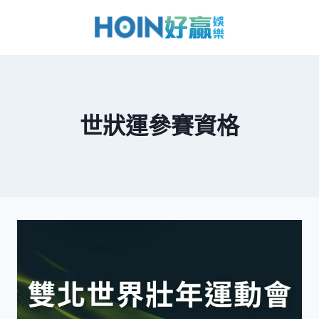
世狀運參賽資格