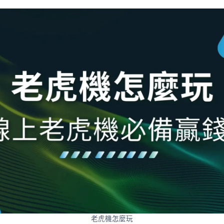
老虎機怎麼玩