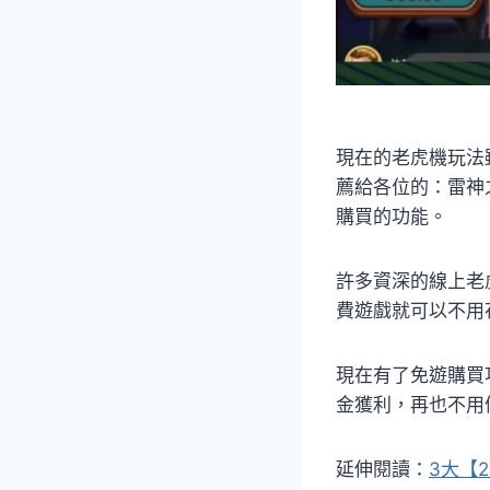
現在的老虎機玩法
薦給各位的：雷神
購買的功能。
許多資深的線上老
費遊戲就可以不用
現在有了免遊購買
金獲利，再也不用
延伸閱讀：
3大【