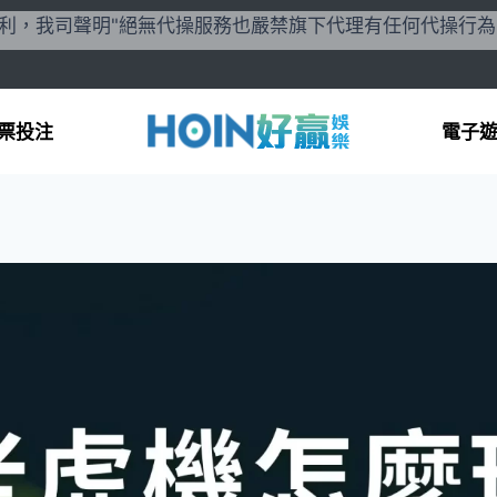
司聲明"絕無代操服務也嚴禁旗下代理有任何代操行為"!勿信
票投注
電子