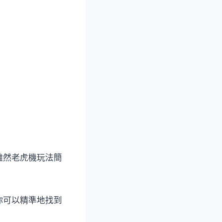
雖然老虎機玩法簡
你可以精準地找到