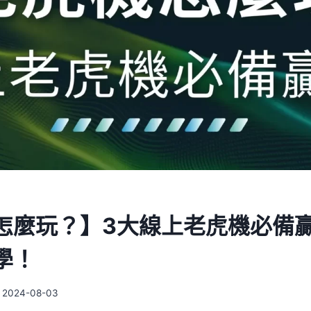
怎麼玩？】3大線上老虎機必備
學！
2024-08-03